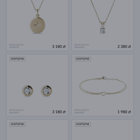
ŻÓŁTE ZŁOTO
ŻÓŁTE ZŁOTO
3 180 zł
2 380 zł
DIAMENT
DIAMENT
DOSTĘPNE
DOSTĘPNE
ŻÓŁTE ZŁOTO
ŻÓŁTE ZŁOTO
3 180 zł
1 980 zł
DIAMENT
DIAMENT
DOSTĘPNE
DOSTĘPNE