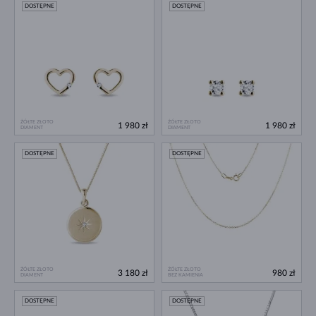
DOSTĘPNE
DOSTĘPNE
ŻÓŁTE ZŁOTO
ŻÓŁTE ZŁOTO
1 980 zł
1 980 zł
DIAMENT
DIAMENT
DOSTĘPNE
DOSTĘPNE
ŻÓŁTE ZŁOTO
ŻÓŁTE ZŁOTO
3 180 zł
980 zł
DIAMENT
BEZ KAMIENIA
DOSTĘPNE
DOSTĘPNE