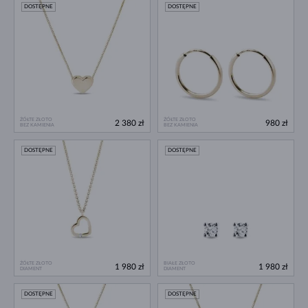
DOSTĘPNE
DOSTĘPNE
ŻÓŁTE ZŁOTO
ŻÓŁTE ZŁOTO
2 380 zł
980 zł
BEZ KAMIENIA
BEZ KAMIENIA
DOSTĘPNE
DOSTĘPNE
ŻÓŁTE ZŁOTO
BIAŁE ZŁOTO
1 980 zł
1 980 zł
DIAMENT
DIAMENT
DOSTĘPNE
DOSTĘPNE