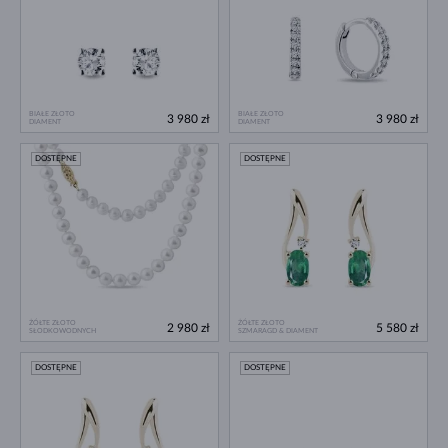
BIAŁE ZŁOTO
BIAŁE ZŁOTO
3 980 zł
3 980 zł
DIAMENT
DIAMENT
DOSTĘPNE
DOSTĘPNE
ŻÓŁTE ZŁOTO
ŻÓŁTE ZŁOTO
2 980 zł
5 580 zł
SŁODKOWODNYCH
SZMARAGD & DIAMENT
DOSTĘPNE
DOSTĘPNE